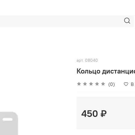
арт.
08040
Кольцо дистанци
(0)
В
450 ₽