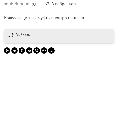
В избранное
(0)
Кожух защитный муфты электро двигателя
Выбрать